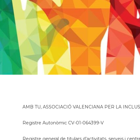
AMB TU, ASSOCIACIÓ VALENCIANA PER LA INCLUS
Registre Autonòmic CV-01-064399-V
Registre general de titulars d’activitats, serveis i cen