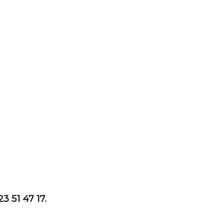
23 51 47 17
.