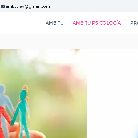
ambtu.av@gmail.com
AMB TU
AMB TU PSICOLOGÍA
PR