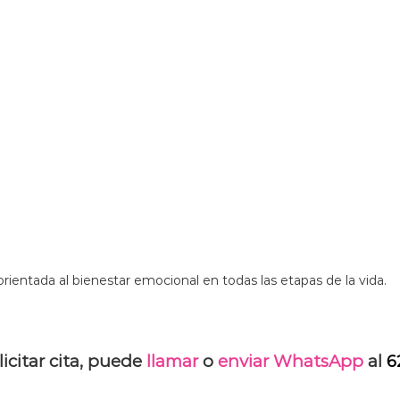
orientada al bienestar emocional en todas las etapas de la vida.
icitar cita, puede
llamar
o
enviar WhatsApp
al
6