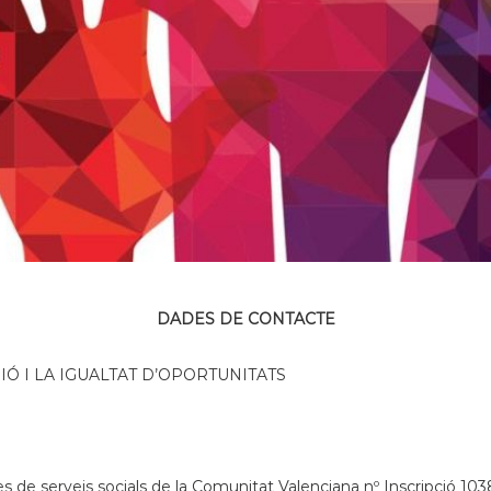
DADES DE CONTACTE
IÓ I LA IGUALTAT D’OPORTUNITATS
tres de serveis socials de la Comunitat Valenciana nº Inscripció 10